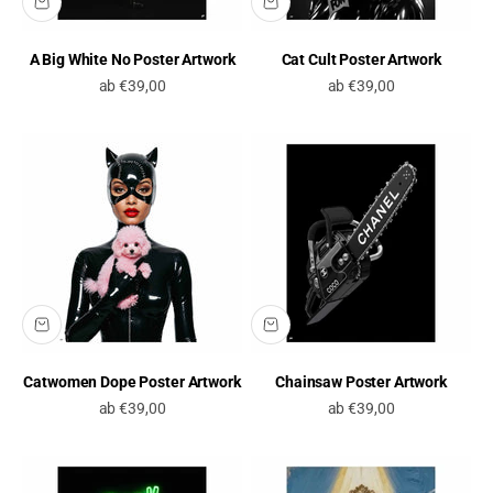
A Big White No Poster Artwork
Cat Cult Poster Artwork
Angebot
Angebot
ab €39,00
ab €39,00
Catwomen Dope Poster Artwork
Chainsaw Poster Artwork
Angebot
Angebot
ab €39,00
ab €39,00