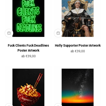
Fuck Clients Fuck Deadlines
Holly Supporter Poster Artwork
Poster Artwork
Angebot
ab €39,00
Angebot
ab €39,00