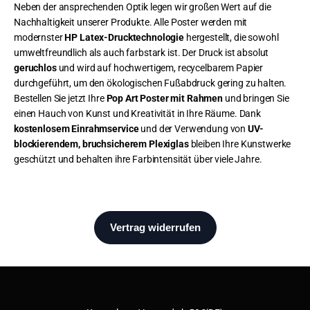
Neben der ansprechenden Optik legen wir großen Wert auf die
Nachhaltigkeit unserer Produkte. Alle Poster werden mit
modernster
HP Latex-Drucktechnologie
hergestellt, die sowohl
umweltfreundlich als auch farbstark ist. Der Druck ist absolut
geruchlos
und wird auf hochwertigem, recycelbarem Papier
durchgeführt, um den ökologischen Fußabdruck gering zu halten.
Bestellen Sie jetzt Ihre
Pop Art Poster mit Rahmen
und bringen Sie
einen Hauch von Kunst und Kreativität in Ihre Räume. Dank
kostenlosem Einrahmservice
und der Verwendung von
UV-
blockierendem, bruchsicherem Plexiglas
bleiben Ihre Kunstwerke
geschützt und behalten ihre Farbintensität über viele Jahre.