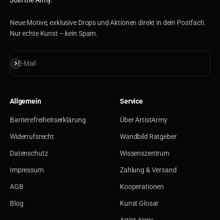
Join the Army.
Neue Motive, exklusive Drops und Aktionen direkt in dein Postfach.
Nur echte Kunst – kein Spam.
Abonnieren
E-Mail
Allgemein
Service
Barrierefreiheitserklärung
Über ArtistArmy
Widerrufsrecht
Wandbild Ratgeber
Datenschutz
Wissenszentrum
Impressum
Zahlung & Versand
AGB
Kooperationen
Blog
Kunst Glosar