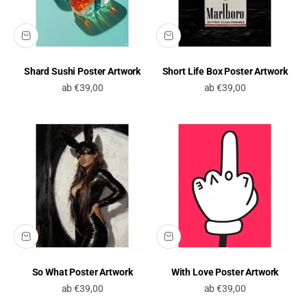
Shard Sushi Poster Artwork
Short Life Box Poster Artwork
Angebot
Angebot
ab €39,00
ab €39,00
So What Poster Artwork
With Love Poster Artwork
Angebot
Angebot
ab €39,00
ab €39,00